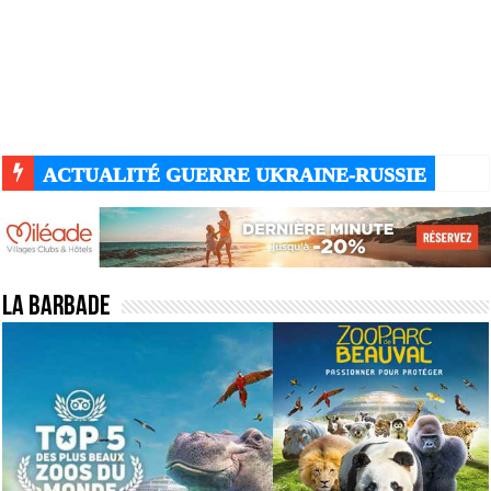
ACTUALITÉ GUERRE UKRAINE-RUSSIE
La barbade