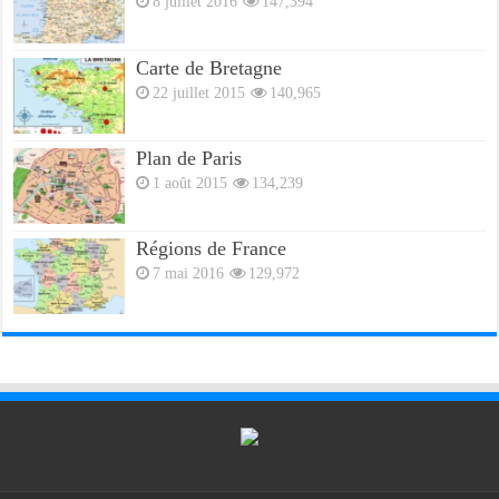
8 juillet 2016
147,394
Carte de Bretagne
22 juillet 2015
140,965
Plan de Paris
1 août 2015
134,239
Régions de France
7 mai 2016
129,972