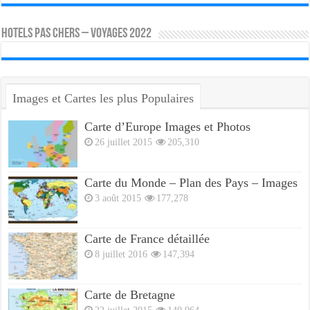
HOTELS PAS CHERS – VOYAGES 2022
Images et Cartes les plus Populaires
Carte d’Europe Images et Photos
26 juillet 2015
205,310
Carte du Monde – Plan des Pays – Images
3 août 2015
177,278
Carte de France détaillée
8 juillet 2016
147,394
Carte de Bretagne