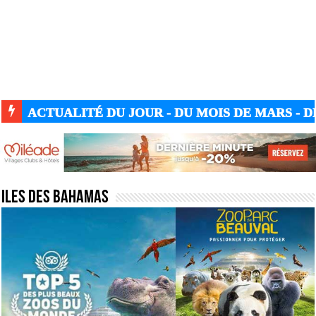
ACTUALITÉ DU JOUR - DU MOIS DE MARS - DE
Iles des bahamas