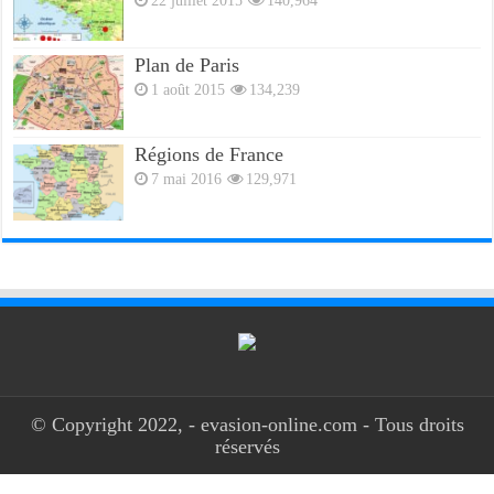
22 juillet 2015
140,964
Plan de Paris
1 août 2015
134,239
Régions de France
7 mai 2016
129,971
© Copyright 2022, - evasion-online.com - Tous droits
réservés