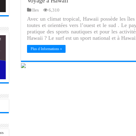
Voyage à Hawaii
Iles
6,310
Avec un climat tropical, Hawaii possède les îles
toutes et orientées vers l’ouest et le sud . Le pa
pratique des sports nautiques et pour les activité
Hawaii ? Le surf est un sport national et à Hawai
Plus d Informations »