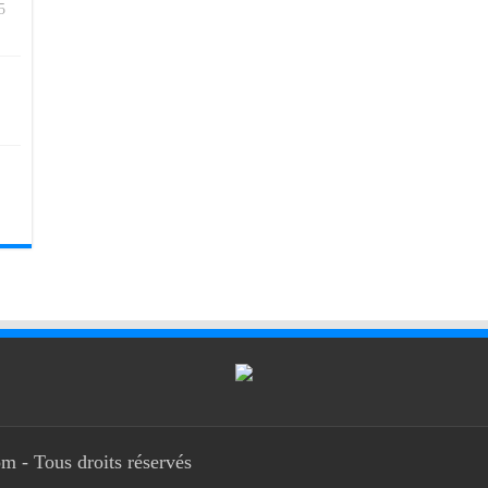
5
m - Tous droits réservés