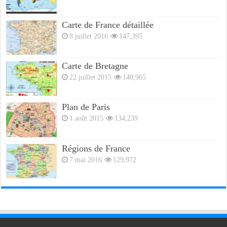
Carte de France détaillée
8 juillet 2016
147,395
Carte de Bretagne
22 juillet 2015
140,965
Plan de Paris
1 août 2015
134,239
Régions de France
7 mai 2016
129,972