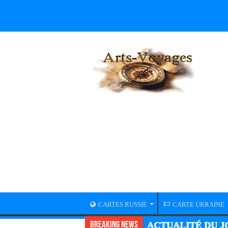
CARTES RUSSIE
CARTE UKRAINE
Breaking News
ACTUALITÉ DU JO