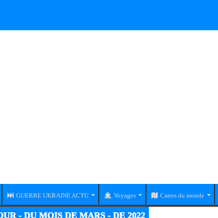
GUERRE UKRAINE ACTU
Voyages
Cartes du monde
UR - DU MOIS DE MARS - DE 2022