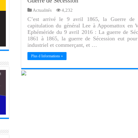
Guerre de Sécession
Actualités
4,232
C’est arrivé le 9 avril 1865, la Guerre de 
capitulation du général Lee à Appomattox en Vi
Ephéméride du 9 avril 2016 : La guerre de Séc
1861 à 1865, la guerre de Sécession eut pour 
industriel et commerçant, et …
Plus d Informations »