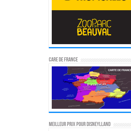
CARE DE FRANCE
MEILLEUR PRIX POUR DISNEYLLAND