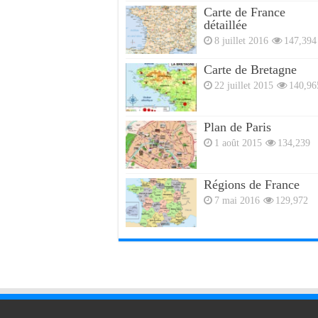
Carte de France
détaillée
8 juillet 2016
147,394
Carte de Bretagne
22 juillet 2015
140,96
Plan de Paris
1 août 2015
134,239
Régions de France
7 mai 2016
129,972