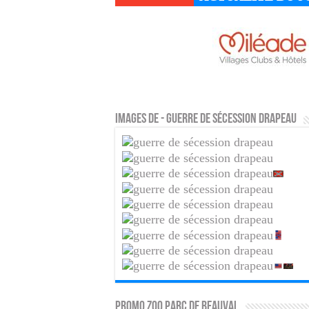
Images de - Guerre de Sécession drapeau
PROMO ZOO PARC DE BEAUVAL