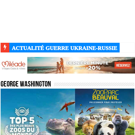
ACTUALITÉ GUERRE UKRAINE-RUSSIE
George Washington