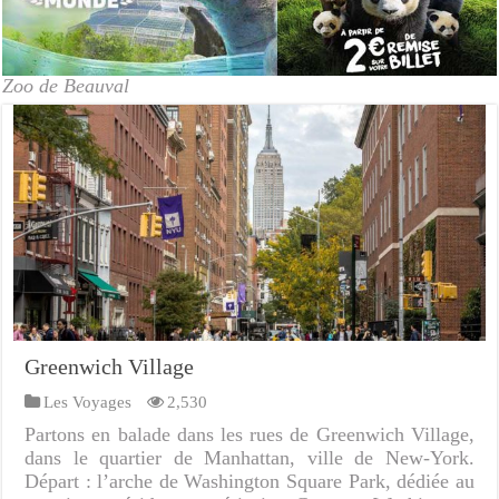
Zoo de Beauval
Greenwich Village
Les Voyages
2,530
Partons en balade dans les rues de Greenwich Village,
dans le quartier de Manhattan, ville de New-York.
Départ : l’arche de Washington Square Park, dédiée au