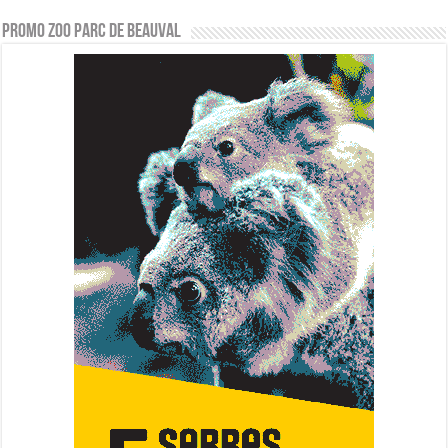
PROMO ZOO PARC DE BEAUVAL