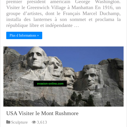
premier président américain George Washington.
Visiter le Greenwich Village à Manhattan En 1916, un
groupe d’artistes, dont le Français Marcel Duchamp,
installa des lanternes à son sommet et proclama la
république libre et indépendante …
Plus d Informations »
USA Visiter le Mont Rushmore
Sculpture
3,613