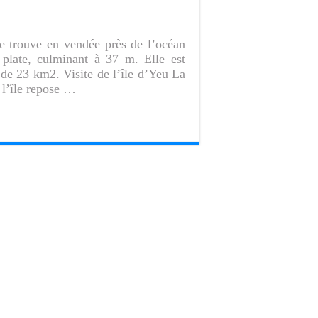
se trouve en vendée près de l’océan
t plate, culminant à 37 m. Elle est
de 23 km2. Visite de l’île d’Yeu La
 l’île repose …