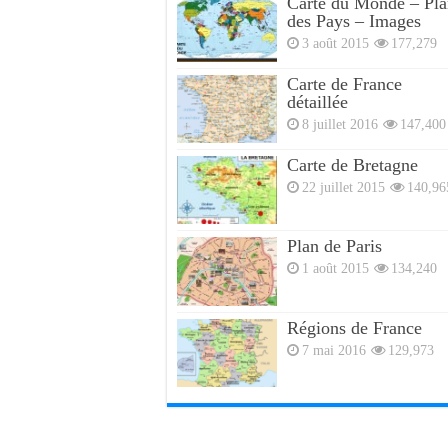
Carte du Monde – Pla
des Pays – Images
3 août 2015
177,279
Carte de France
détaillée
8 juillet 2016
147,400
Carte de Bretagne
22 juillet 2015
140,96
Plan de Paris
1 août 2015
134,240
Régions de France
7 mai 2016
129,973