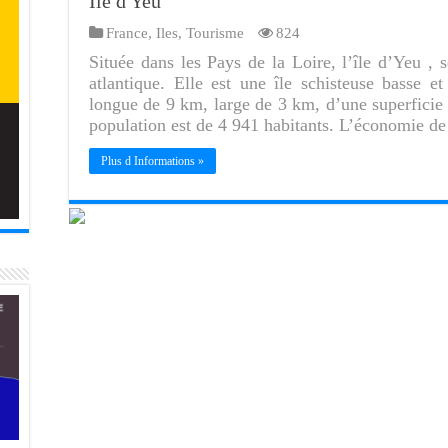
Ile d Yeu
France
,
Iles
,
Tourisme
824
Située dans les Pays de la Loire, l’île d’Yeu , 
atlantique. Elle est une île schisteuse basse e
longue de 9 km, large de 3 km, d’une superficie 
population est de 4 941 habitants. L’économie de
Plus d Informations »