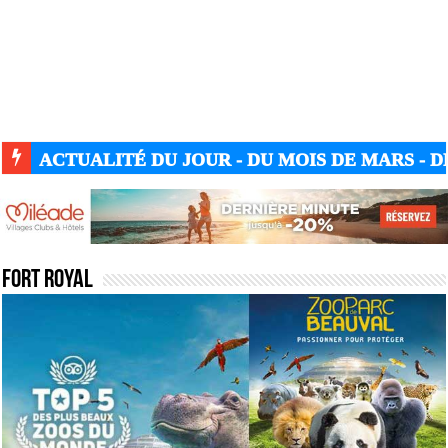
ACTUALITÉ DU JOUR - DU MOIS DE MARS - DE
Fort royal