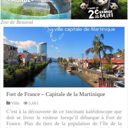
Zoo de Beauval
Fort de France – Capitale de la Martinique
Ville
5,661
C’est à la découverte de ce fascinant kaléidoscope que
doit se livrer le visiteur lorsqu’il débarque à Fort de
France. Plus du tiers de la population de l’île de la