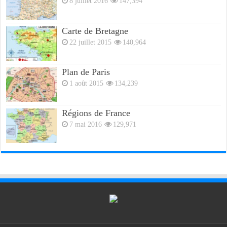
8 juillet 2016
147,394
Carte de Bretagne
22 juillet 2015
140,964
Plan de Paris
1 août 2015
134,239
Régions de France
7 mai 2016
129,971