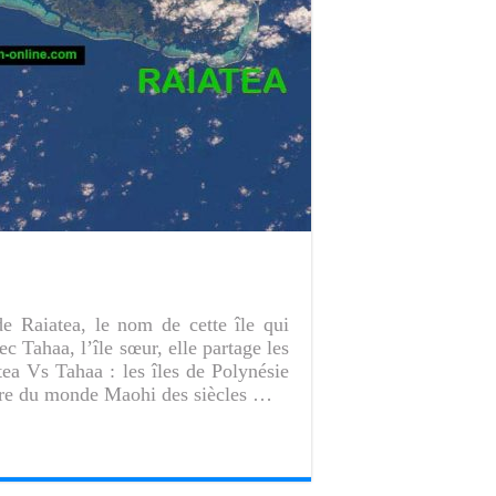
de Raiatea, le nom de cette île qui
ec Tahaa, l’île sœur, elle partage les
ea Vs Tahaa : les îles de Polynésie
entre du monde Maohi des siècles …