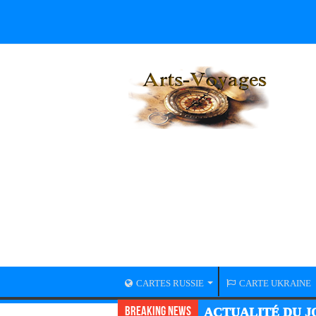
CARTES RUSSIE
CARTE UKRAINE
Breaking News
ACTUALITÉ GUER