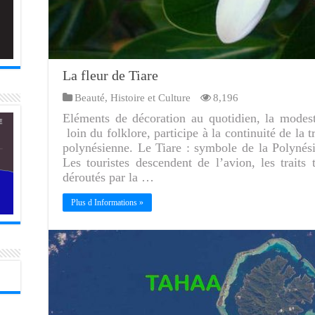
La fleur de Tiare
Beauté
,
Histoire et Culture
8,196
Eléments de décoration au quotidien, la modeste
loin du folklore, participe à la continuité de la t
polynésienne. Le Tiare : symbole de la Polynési
Les touristes descendent de l’avion, les traits 
déroutés par la …
Plus d Informations »