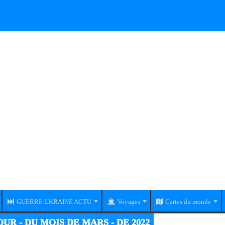
GUERRE UKRAINE ACTU
Voyages
Cartes du monde
RE UKRAINE-RUSSIE