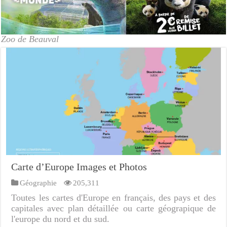
Zoo de Beauval
Carte d’Europe Images et Photos
Géographie
205,311
Toutes les cartes d'Europe en français, des pays et des
capitales avec plan détaillée ou carte géograpique de
l'europe du nord et du sud.