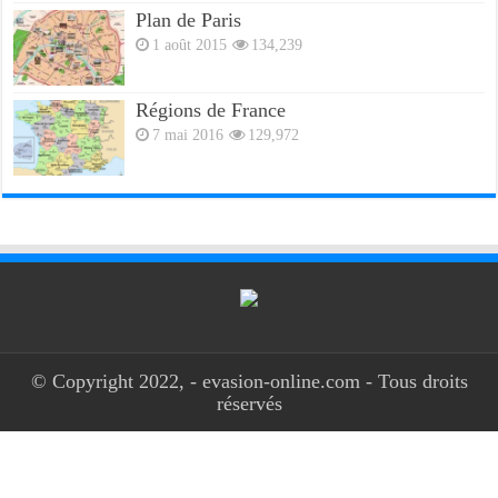
Plan de Paris
1 août 2015
134,239
Régions de France
7 mai 2016
129,972
© Copyright 2022, - evasion-online.com - Tous droits
réservés