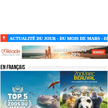
ACTUALITÉ DU JOUR - DU MOIS DE MARS - DE
En français