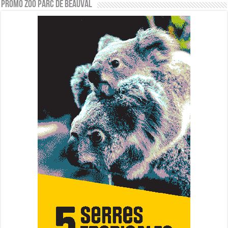
PROMO ZOO PARC DE BEAUVAL