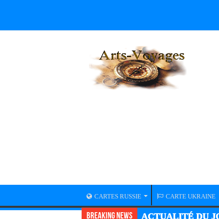
CARTES RUSSIE
CARTE UKRAINE
Breaking News
ACTUALITÉ DU JO