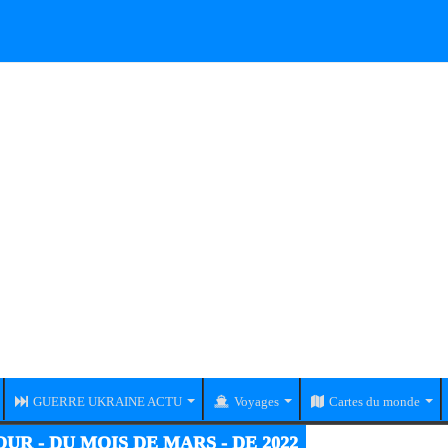
GUERRE UKRAINE ACTU
Voyages
Cartes du monde
UR - DU MOIS DE MARS - DE 2022