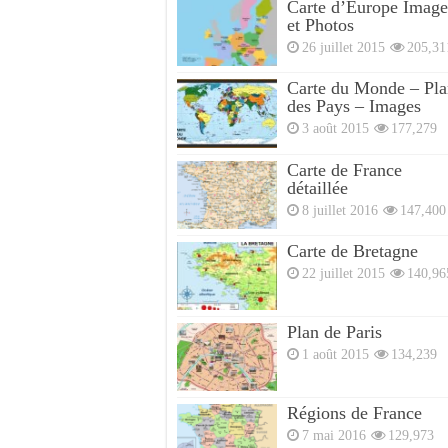
Carte d’Europe Image
et Photos
26 juillet 2015
205,31
Carte du Monde – Pla
des Pays – Images
3 août 2015
177,279
Carte de France
détaillée
8 juillet 2016
147,400
Carte de Bretagne
22 juillet 2015
140,96
Plan de Paris
1 août 2015
134,239
Régions de France
7 mai 2016
129,973