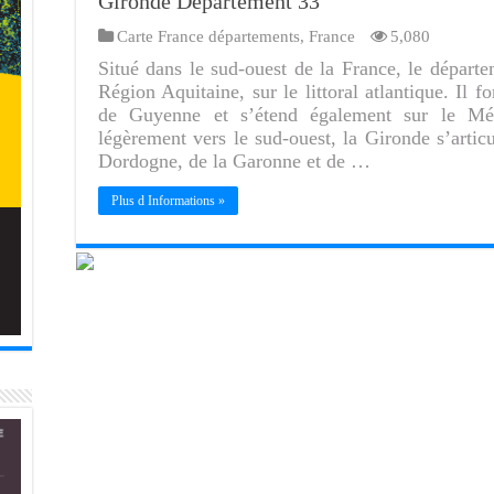
Gironde Département 33
Carte France départements
,
France
5,080
Situé dans le sud-ouest de la France, le départ
Région Aquitaine, sur le littoral atlantique. Il 
de Guyenne et s’étend également sur le Méd
légèrement vers le sud-ouest, la Gironde s’articu
Dordogne, de la Garonne et de …
Plus d Informations »