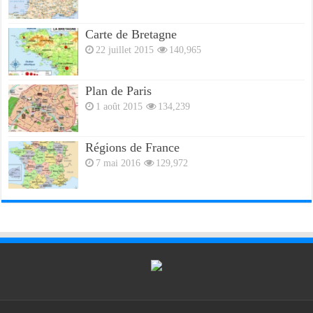
Carte de Bretagne
22 juillet 2015
140,965
Plan de Paris
1 août 2015
134,239
Régions de France
7 mai 2016
129,972