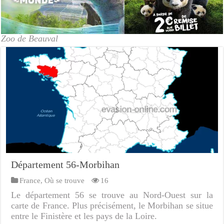
Zoo de Beauval
Département 56-Morbihan
France
,
Où se trouve
16
Le département 56 se trouve au Nord-Ouest sur la
carte de France. Plus précisément, le Morbihan se situe
entre le Finistère et les pays de la Loire.