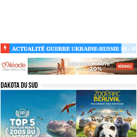
ACTUALITÉ GUERRE UKRAINE-RUSSIE
Dakota du sud