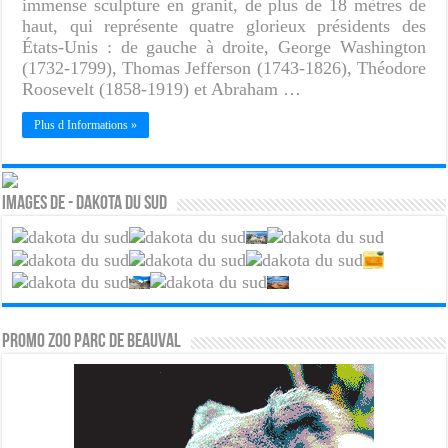
immense sculpture en granit, de plus de 18 mètres de
haut, qui représente quatre glorieux présidents des
États-Unis : de gauche à droite, George Washington
(1732-1799), Thomas Jefferson (1743-1826), Théodore
Roosevelt (1858-1919) et Abraham …
Plus d Informations »
Images de - Dakota du sud
PROMO ZOO PARC DE BEAUVAL