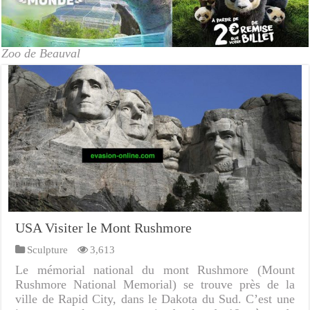
Zoo de Beauval
USA Visiter le Mont Rushmore
Sculpture
3,613
Le mémorial national du mont Rushmore (Mount
Rushmore National Memorial) se trouve près de la
ville de Rapid City, dans le Dakota du Sud. C’est une