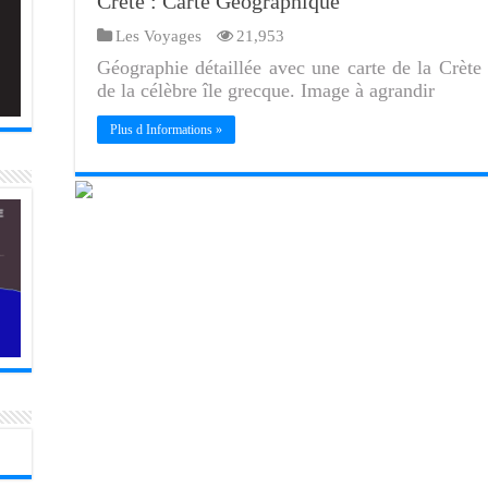
Crète : Carte Géographique
Les Voyages
21,953
Géographie détaillée avec une carte de la Crète i
de la célèbre île grecque. Image à agrandir
Plus d Informations »