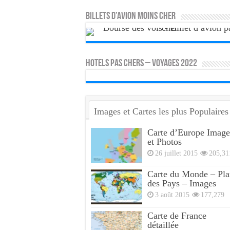
Billets d’avion moins cher
HOTELS PAS CHERS – VOYAGES 2022
Images et Cartes les plus Populaires
Carte d’Europe Image
et Photos
26 juillet 2015
205,31
Carte du Monde – Pla
des Pays – Images
3 août 2015
177,279
Carte de France
détaillée