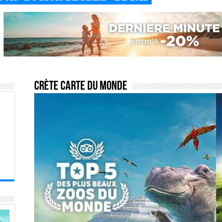
Crète carte du monde