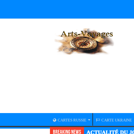
CARTES RUSSIE
CARTE UKRAINE
Breaking News
ACTUALITÉ DU JO