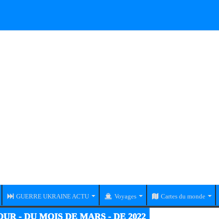
GUERRE UKRAINE ACTU
Voyages
Cartes du monde
UR - DU MOIS DE MARS - DE 2022