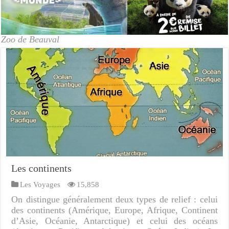
Zoo de Beauval
Les continents
Les Voyages
15,858
On distingue généralement deux types de relief : celui
des continents (Amérique, Europe, Afrique, Continent
d’Asie, Océanie, Antarctique) et celui des océans