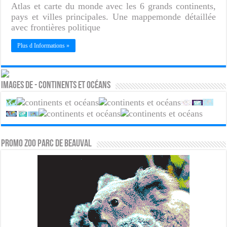
Atlas et carte du monde avec les 6 grands continents,
pays et villes principales. Une mappemonde détaillée
avec frontières politique
Plus d Informations »
Images de - Continents et océans
PROMO ZOO PARC DE BEAUVAL