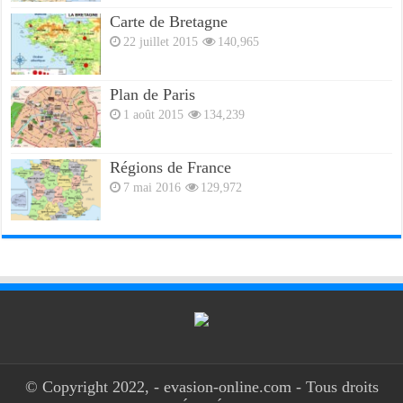
Carte de Bretagne
22 juillet 2015
140,965
Plan de Paris
1 août 2015
134,239
Régions de France
7 mai 2016
129,972
© Copyright 2022, - evasion-online.com - Tous droits