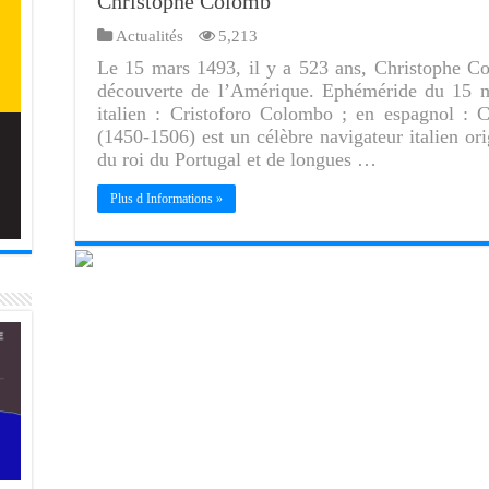
Christophe Colomb
Actualités
5,213
Le 15 mars 1493, il y a 523 ans, Christophe C
découverte de l’Amérique. Ephéméride du 15 
italien : Cristoforo Colombo ; en espagnol : 
(1450-1506) est un célèbre navigateur italien ori
du roi du Portugal et de longues …
Plus d Informations »