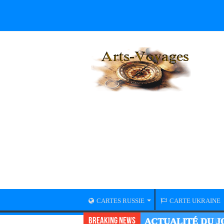
CARTES RUSSIE
CARTE UKRAINE
Breaking News
ACTUALITÉ GUER