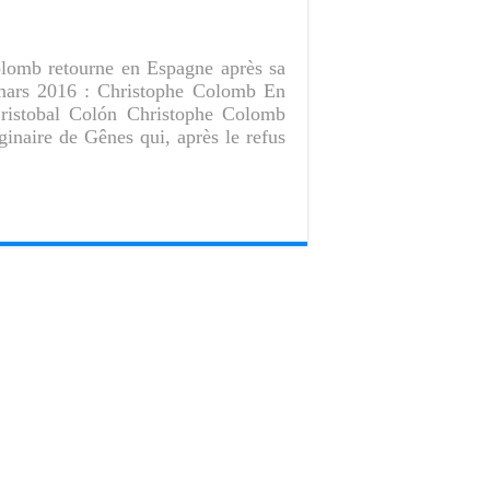
olomb retourne en Espagne après sa
mars 2016 : Christophe Colomb En
Cristobal Colón Christophe Colomb
ginaire de Gênes qui, après le refus