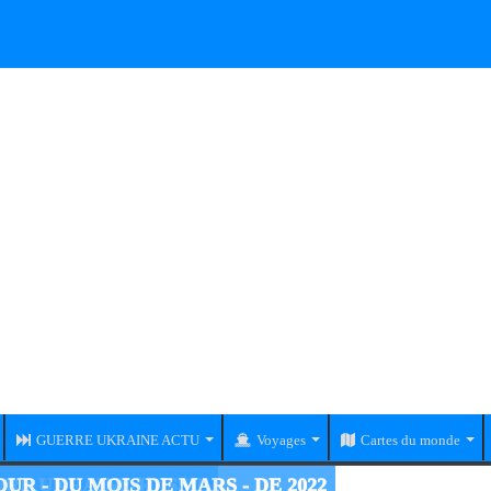
GUERRE UKRAINE ACTU
Voyages
Cartes du monde
RE UKRAINE-RUSSIE