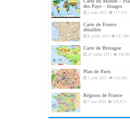
Carte du Monde – Pla
des Pays – Images
3 août 2015
177,279
Carte de France
détaillée
8 juillet 2016
147,400
Carte de Bretagne
22 juillet 2015
140,96
Plan de Paris
1 août 2015
134,240
Régions de France
7 mai 2016
129,973