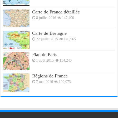
Carte de France détaillée
8 juillet 2016
147,400
Carte de Bretagne
22 juillet 2015
140,965
Plan de Paris
1 août 2015
134,240
Régions de France
7 mai 2016
129,973