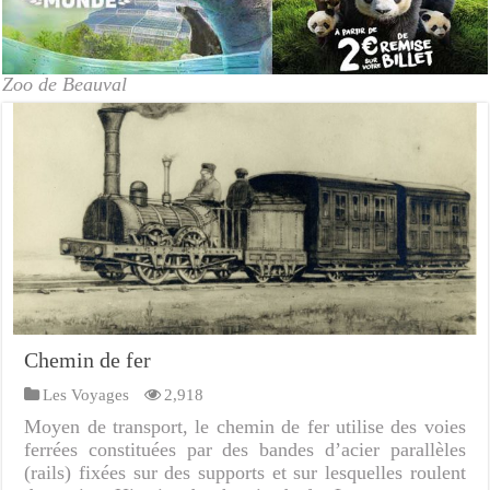
Zoo de Beauval
Chemin de fer
Les Voyages
2,918
Moyen de transport, le chemin de fer utilise des voies
ferrées constituées par des bandes d’acier parallèles
(rails) fixées sur des supports et sur lesquelles roulent