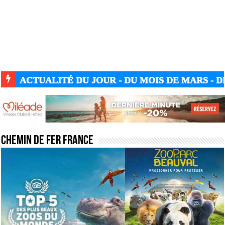
ACTUALITÉ DU JOUR - DU MOIS DE MARS - DE
Chemin de fer france