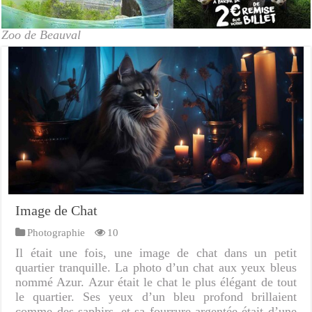
Zoo de Beauval
Image de Chat
Photographie
10
Il était une fois, une image de chat dans un petit
quartier tranquille. La photo d’un chat aux yeux bleus
nommé Azur. Azur était le chat le plus élégant de tout
le quartier. Ses yeux d’un bleu profond brillaient
comme des saphirs, et sa fourrure argentée était d’une