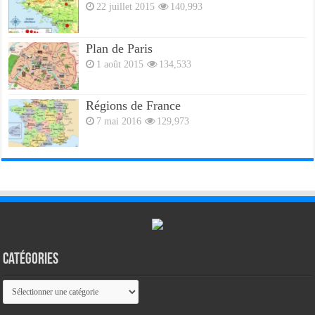
22 juillet 2015
140,993
Plan de Paris
1 août 2015
134,533
Régions de France
7 mai 2016
129,973
Catégories
Catégories