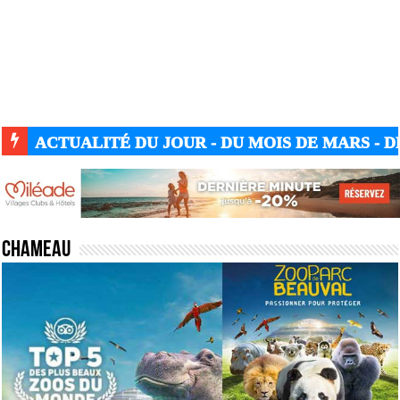
ACTUALITÉ DU JOUR - DU MOIS DE MARS - DE
Chameau