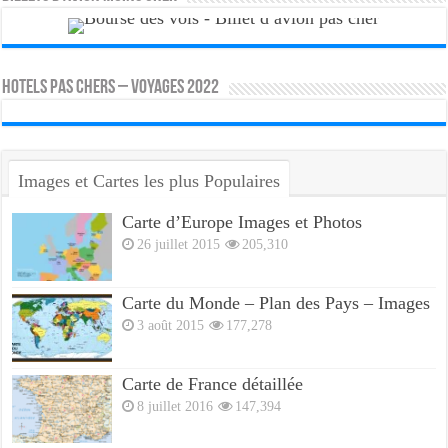
HOTELS PAS CHERS – VOYAGES 2022
Images et Cartes les plus Populaires
Carte d’Europe Images et Photos
26 juillet 2015
205,310
Carte du Monde – Plan des Pays – Images
3 août 2015
177,278
Carte de France détaillée
8 juillet 2016
147,394