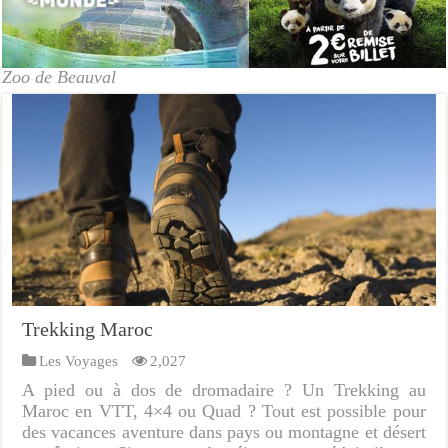
Zoo de Beauval
Trekking Maroc
Les Voyages
2,027
A pied ou à dos de dromadaire ? Un Trekking au
Maroc en VTT, 4×4 ou Quad ? Tout est possible pour
des vacances aventure dans pays ou montagne et désert