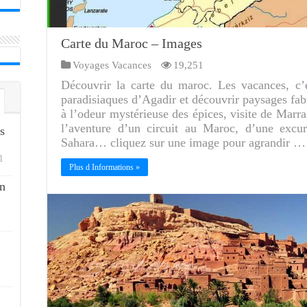
Carte du Maroc – Images
Voyages Vacances
19,251
Découvrir la carte du maroc. Les vacances, c’e
paradisiaques d’Agadir et découvrir paysages fab
à l’odeur mystérieuse des épices, visite de Marr
l’aventure d’un circuit au Maroc, d’une excu
s
Sahara… cliquez sur une image pour agrandir …
1
Plus d Informations »
n