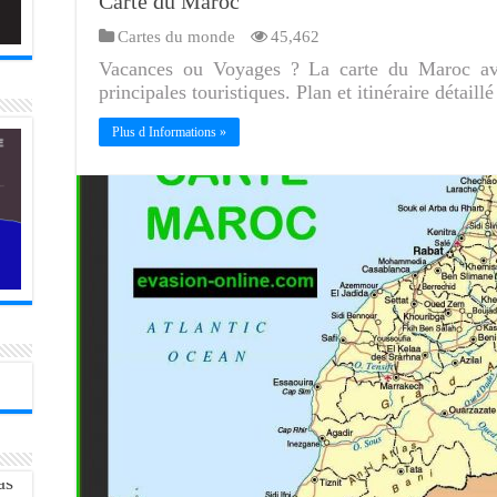
Carte du Maroc
Cartes du monde
45,462
Vacances ou Voyages ? La carte du Maroc avec
principales touristiques. Plan et itinéraire détaillé
Plus d Informations »