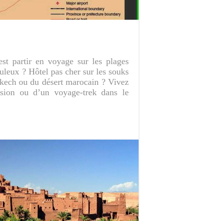
st partir en voyage sur les plages
uleux ? Hôtel pas cher sur les souks
akech ou du désert marocain ? Vivez
rsion ou d’un voyage-trek dans le