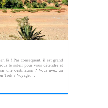
ien là ! Par conséquent, il est grand
ous le soleil pour vous détendre et
isir une destination ? Vous avez un
bon Trek ? Voyager …