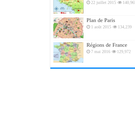
22 juillet 2015
140,96
Plan de Paris
1 août 2015
134,239
Régions de France
7 mai 2016
129,972