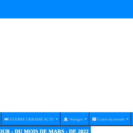
GUERRE UKRAINE ACTU
Voyages
Cartes du monde
UR - DU MOIS DE MARS - DE 2022