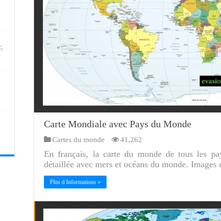
5
Carte Mondiale avec Pays du Monde
Cartes du monde
41,262
En français, la carte du monde de tous les p
détaillée avec mers et océans du monde. Images 
Plus d Informations »