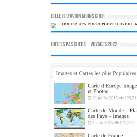
Billets d’avion moins cher
HOTELS PAS CHERS – VOYAGES 2022
Images et Cartes les plus Populaires
Carte d’Europe Image
et Photos
26 juillet 2015
205,31
Carte du Monde – Pla
des Pays – Images
3 août 2015
177,279
Carte de France