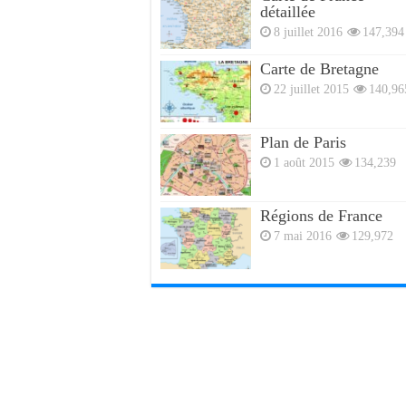
détaillée
8 juillet 2016
147,394
Carte de Bretagne
22 juillet 2015
140,96
Plan de Paris
1 août 2015
134,239
Régions de France
7 mai 2016
129,972