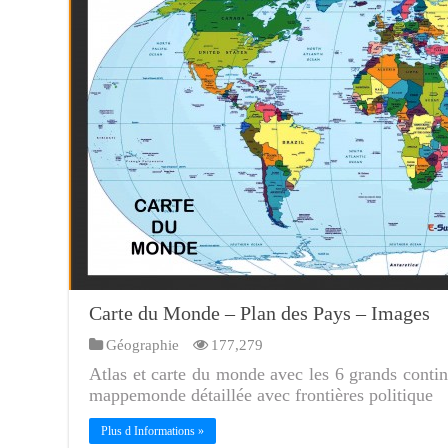
Carte du Monde – Plan des Pays – Images
Géographie
177,279
Atlas et carte du monde avec les 6 grands contine
mappemonde détaillée avec frontières politique
Plus d Informations »