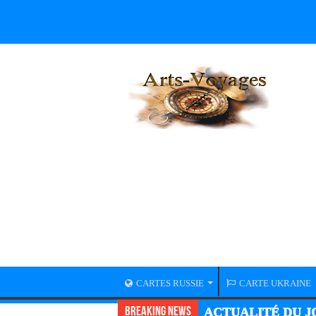
CARTES RUSSIE
CARTE UKRAINE
Breaking News
ACTUALITÉ DU JO