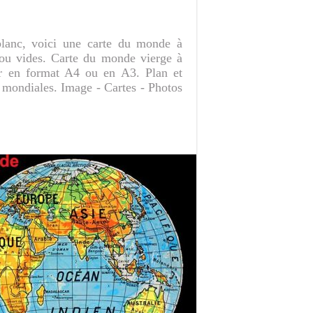
lanc, voici une carte du monde à
ou vides. Carte du monde vierge à
er en format A4 ou en A3. Plan et
s mondiales. Image - Cartes - Photos