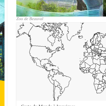
Zoo de Beauval