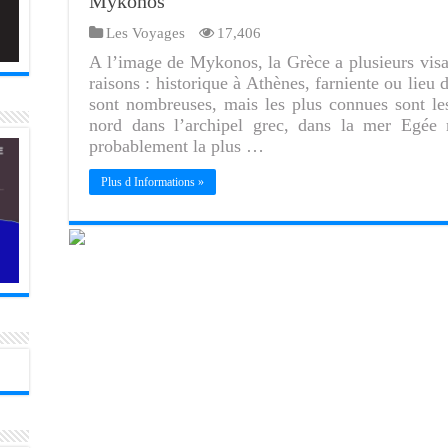
Mykonos
Les Voyages
17,406
A l’image de Mykonos, la Grèce a plusieurs visage
raisons : historique à Athènes, farniente ou lieu d
sont nombreuses, mais les plus connues sont l
nord dans l’archipel grec, dans la mer Egée 
probablement la plus …
Plus d Informations »