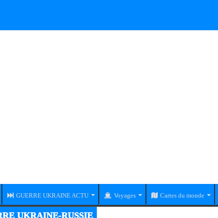
GUERRE UKRAINE ACTU
Voyages
Cartes du monde
RE UKRAINE-RUSSIE