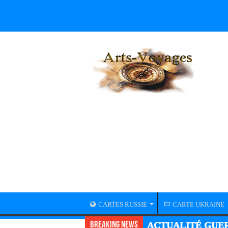
CARTES RUSSIE
CARTE UKRAINE
Breaking News
ACTUALITÉ GUER