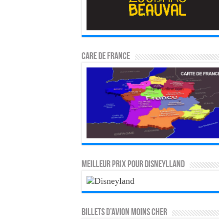
CARE DE FRANCE
MEILLEUR PRIX POUR DISNEYLLAND
Billets d’avion moins cher