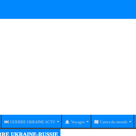
GUERRE UKRAINE ACTU
Voyages
Cartes du monde
RE UKRAINE-RUSSIE