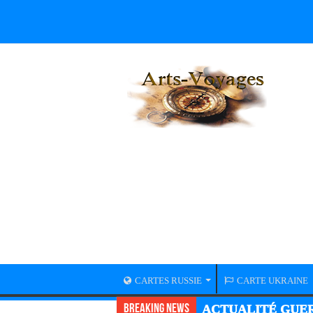
CARTES RUSSIE
CARTE UKRAINE
Breaking News
ACTUALITÉ GUER