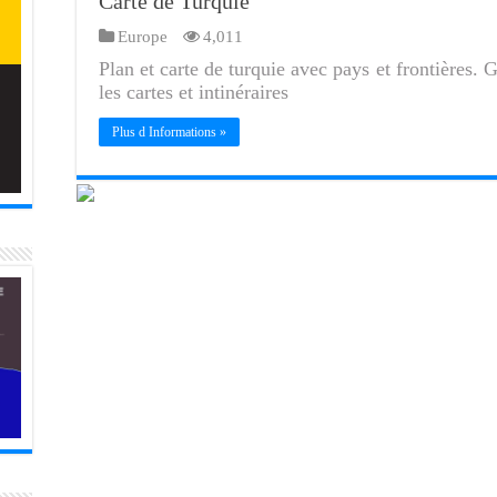
Carte de Turquie
Europe
4,011
Plan et carte de turquie avec pays et frontières. 
les cartes et intinéraires
Plus d Informations »