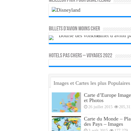
MEILLEUR PRIX POUR DISNEYLLAND
Billets d’avion moins cher
HOTELS PAS CHERS – VOYAGES 2022
Images et Cartes les plus Populaires
Carte d’Europe Image
et Photos
26 juillet 2015
205,31
Carte du Monde – Pla
des Pays – Images
3 août 2015
177,279