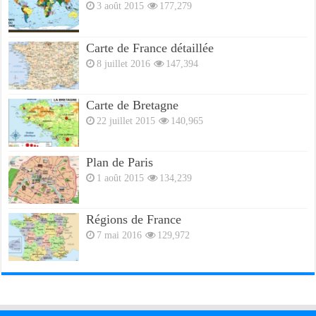
3 août 2015
177,279
Carte de France détaillée
8 juillet 2016
147,394
Carte de Bretagne
22 juillet 2015
140,965
Plan de Paris
1 août 2015
134,239
Régions de France
7 mai 2016
129,972