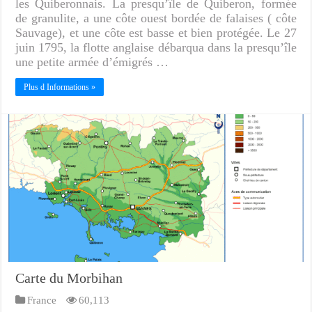
les Quiberonnais. La presqu’île de Quiberon, formée
de granulite, a une côte ouest bordée de falaises ( côte
Sauvage), et une côte est basse et bien protégée. Le 27
juin 1795, la flotte anglaise débarqua dans la presqu’île
une petite armée d’émigrés …
Plus d Informations »
Carte du Morbihan
France
60,113