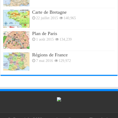
Carte de Bretagne
22 juillet 2015
140,965
Plan de Paris
1 août 2015
134,239
Régions de France
7 mai 2016
129,972