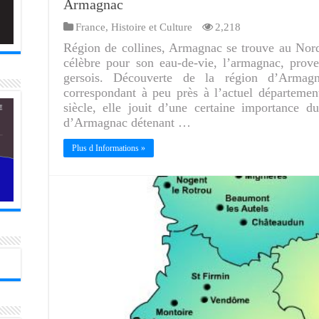
Armagnac
France
,
Histoire et Culture
2,218
Région de collines, Armagnac se trouve au Nor
célèbre pour son eau-de-vie, l’armagnac, prove
gersois. Découverte de la région d’Armag
correspondant à peu près à l’actuel départeme
siècle, elle jouit d’une certaine importance 
d’Armagnac détenant …
Plus d Informations »