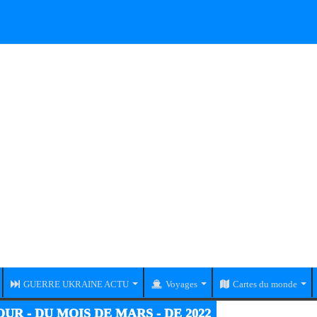
GUERRE UKRAINE ACTU
Voyages
Cartes du monde
UR - DU MOIS DE MARS - DE 2022