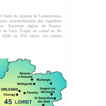
d Ouest du plateau de Lannemezan,
nant essentiellement des vignobles
nac Ancienne région de France,
nt du Gers. Érigée en comté au Xe
du XIIIe au XVe siècle, les comtes