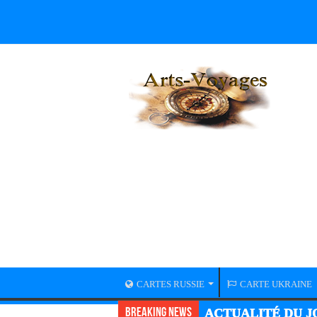
CARTES RUSSIE
CARTE UKRAINE
Breaking News
ACTUALITÉ DU JO