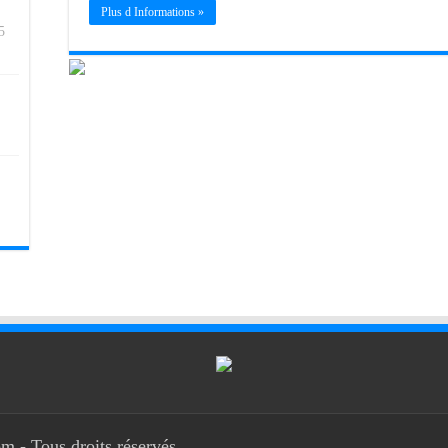
Plus d Informations »
5
m - Tous droits réservés