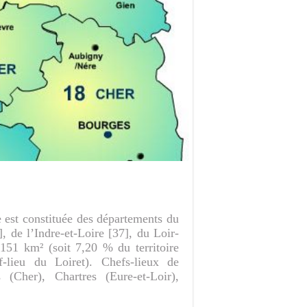
e est constituée des départements du
], de l’Indre-et-Loire [37], du Loir-
 151 km² (soit 7,20 % du territoire
f-lieu du Loiret). Chefs-lieux de
 (Cher), Chartres (Eure-et-Loir),