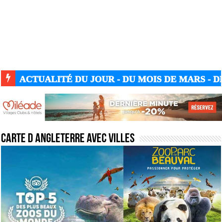
ACTUALITÉ DU JOUR - DU MOIS DE MARS - DE
Carte d Angleterre avec villes