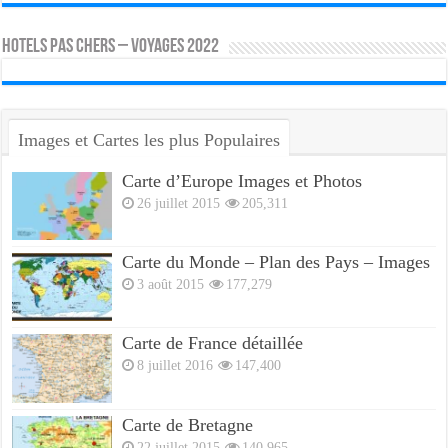
HOTELS PAS CHERS – VOYAGES 2022
Images et Cartes les plus Populaires
Carte d’Europe Images et Photos
26 juillet 2015
205,311
Carte du Monde – Plan des Pays – Images
3 août 2015
177,279
Carte de France détaillée
8 juillet 2016
147,400
Carte de Bretagne
22 juillet 2015
140,965