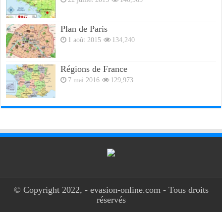
Plan de Paris
1 août 2015
134,240
Régions de France
7 mai 2016
129,973
© Copyright 2022, - evasion-online.com - Tous droits
réservés