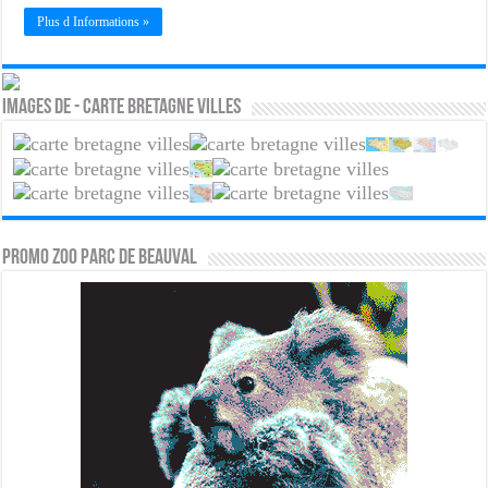
Plus d Informations »
Images de - Carte Bretagne villes
PROMO ZOO PARC DE BEAUVAL