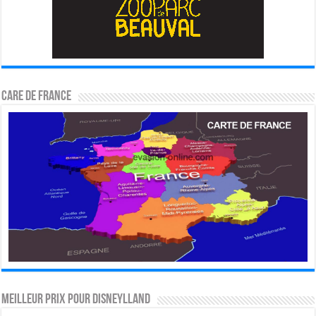
CARE DE FRANCE
MEILLEUR PRIX POUR DISNEYLLAND