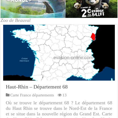
Zoo de Beauval
Haut-Rhin – Département 68
Carte France départements
13
Où se trouve le département 68 ? Le département 68
du Haut Rhin se trouve dans le Nord-Est de la France
et se situe dans la nouvelle région du Grand Est. Carte