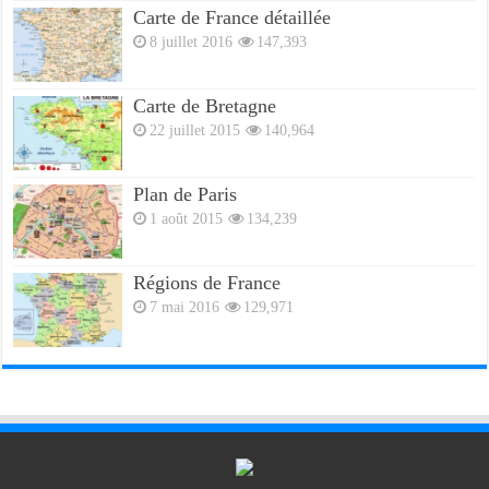
Carte de France détaillée
8 juillet 2016
147,393
Carte de Bretagne
22 juillet 2015
140,964
Plan de Paris
1 août 2015
134,239
Régions de France
7 mai 2016
129,971