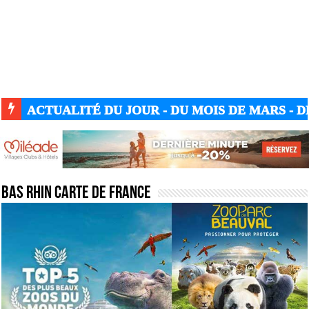
ACTUALITÉ DU JOUR - DU MOIS DE MARS - DE
Bas Rhin carte de France