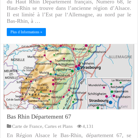
du Haut Rhin Département français, Numéro 68, le
Haut-Rhin se trouve dans l’ancienne région d’Alsace.
Il est limité à l’Est par l‘Allemagne, au nord par le
Bas-Rhin, à …
Plus d Informations »
Bas Rhin Département 67
Carte de France
,
Cartes et Plans
4,131
En Région Alsace le Bas-Rhin, département 67, se