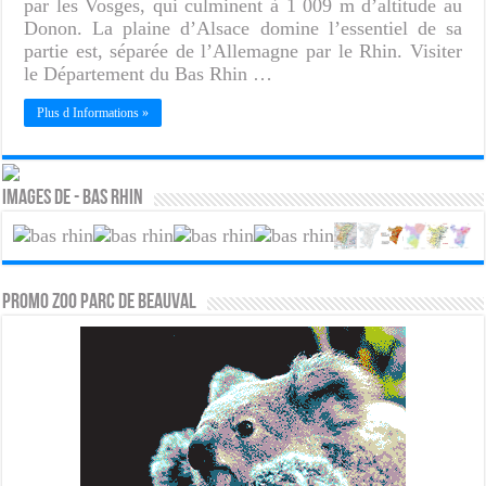
par les Vosges, qui culminent à 1 009 m d’altitude au
Donon. La plaine d’Alsace domine l’essentiel de sa
partie est, séparée de l’Allemagne par le Rhin. Visiter
le Département du Bas Rhin …
Plus d Informations »
Images de - Bas Rhin
PROMO ZOO PARC DE BEAUVAL