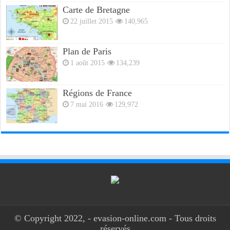
Carte de Bretagne
22 juillet 2015
140,965
Plan de Paris
1 août 2015
134,239
Régions de France
7 mai 2016
129,972
© Copyright 2022, - evasion-online.com - Tous droits
réservés