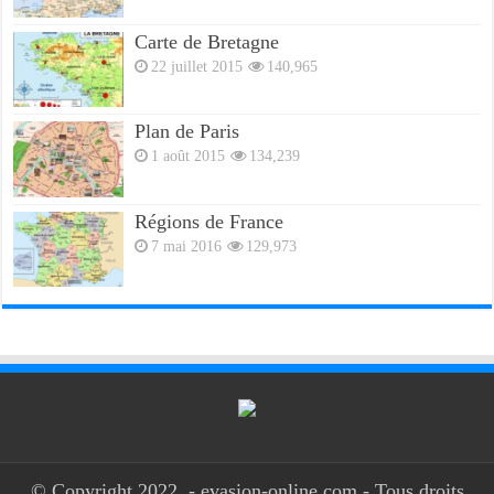
Carte de Bretagne
22 juillet 2015
140,965
Plan de Paris
1 août 2015
134,239
Régions de France
7 mai 2016
129,973
© Copyright 2022, - evasion-online.com - Tous droits