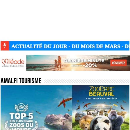
ACTUALITÉ DU JOUR - DU MOIS DE MARS - DE
Amalfi tourisme