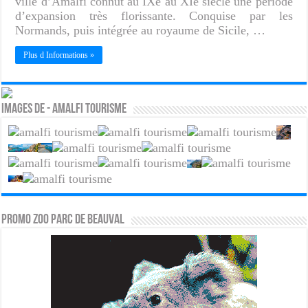
ville d’Amalfi connut au IXe au XIe siècle une période
d’expansion très florissante. Conquise par les
Normands, puis intégrée au royaume de Sicile, …
Plus d Informations »
Images de - Amalfi tourisme
PROMO ZOO PARC DE BEAUVAL