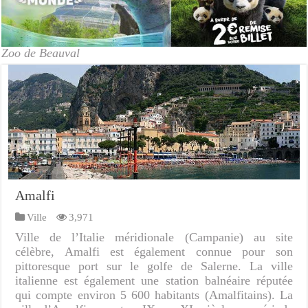
Zoo de Beauval
Amalfi
Ville
3,971
Ville de l’Italie méridionale (Campanie) au site
célèbre, Amalfi est également connue pour son
pittoresque port sur le golfe de Salerne. La ville
italienne est également une station balnéaire réputée
qui compte environ 5 600 habitants (Amalfitains). La