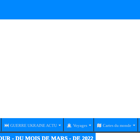
GUERRE UKRAINE ACTU
Voyages
Cartes du monde
UR - DU MOIS DE MARS - DE 2022