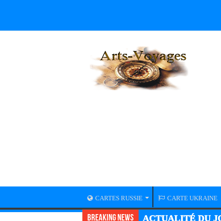
CARTES RUSSIE
CARTE UKRAINE
Breaking News
ACTUALITÉ DU JO