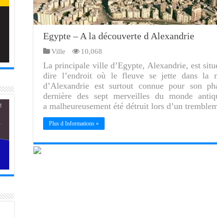
Egypte – A la découverte d Alexandrie
Ville
10,068
La principale ville d’Egypte, Alexandrie, est situ
dire l’endroit où le fleuve se jette dans la
d’Alexandrie est surtout connue pour son ph
dernière des sept merveilles du monde antiqu
a malheureusement été détruit lors d’un tremble
Plus d Informations »