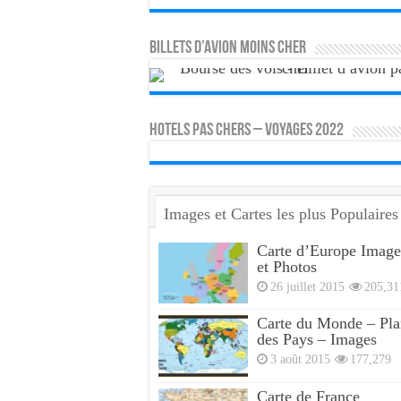
Billets d’avion moins cher
HOTELS PAS CHERS – VOYAGES 2022
Images et Cartes les plus Populaires
Carte d’Europe Image
et Photos
26 juillet 2015
205,31
Carte du Monde – Pla
des Pays – Images
3 août 2015
177,279
Carte de France