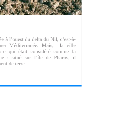
ée à l’ouest du delta du Nil, c’est-à-
 mer Méditerranée. Mais, la ville
are qui était considéré comme la
e : situé sur l’île de Pharos, il
ment de terre …