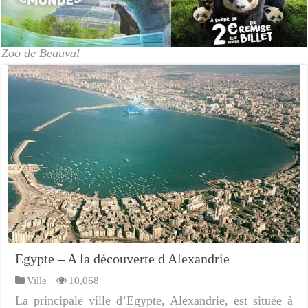
Zoo de Beauval
Egypte – A la découverte d Alexandrie
Ville
10,068
La principale ville d’Egypte, Alexandrie, est située à