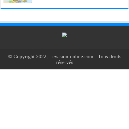
© Copyright 2022, - evasion-online.com - Tous droits
réservés