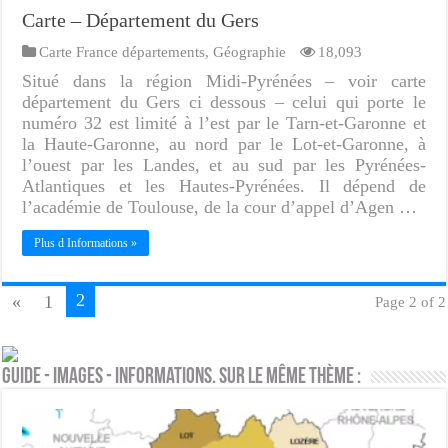
Carte – Département du Gers
Carte France départements
,
Géographie
18,093
Situé dans la région Midi-Pyrénées – voir carte
département du Gers ci dessous – celui qui porte le
numéro 32 est limité à l’est par le Tarn-et-Garonne et
la Haute-Garonne, au nord par le Lot-et-Garonne, à
l’ouest par les Landes, et au sud par les Pyrénées-
Atlantiques et les Hautes-Pyrénées. Il dépend de
l’académie de Toulouse, de la cour d’appel d’Agen …
Plus d Informations »
2
«
1
Page 2 of 2
Guide - Images - Informations. Sur le même thème :