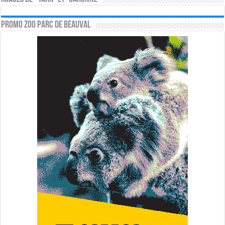
PROMO ZOO PARC DE BEAUVAL