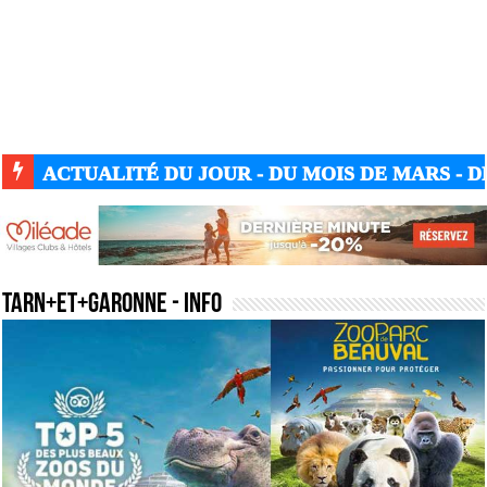
ACTUALITÉ DU JOUR - DU MOIS DE MARS - DE
tarn+et+garonne
- Info