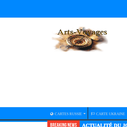
CARTES RUSSIE
CARTE UKRAINE
Breaking News
ACTUALITÉ DU JO