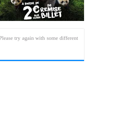
Please try again with some different