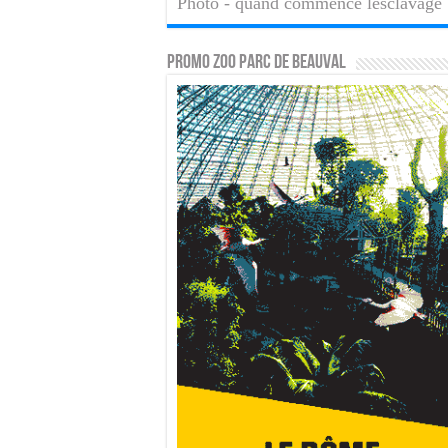
Photo - quand commence lesclavage
PROMO ZOO PARC DE BEAUVAL