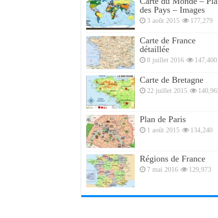
Carte du Monde – Pla
des Pays – Images
3 août 2015
177,279
Carte de France
détaillée
8 juillet 2016
147,400
Carte de Bretagne
22 juillet 2015
140,96
Plan de Paris
1 août 2015
134,240
Régions de France
7 mai 2016
129,973