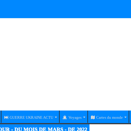
GUERRE UKRAINE ACTU
Voyages
Cartes du monde
UR - DU MOIS DE MARS - DE 2022