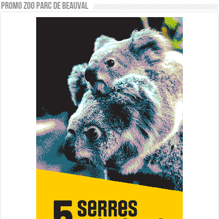
PROMO ZOO PARC DE BEAUVAL