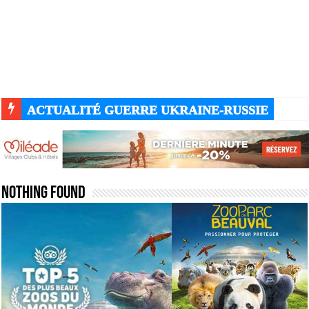
ACTUALITÉ GUERRE UKRAINE-RUSSIE
Nothing Found