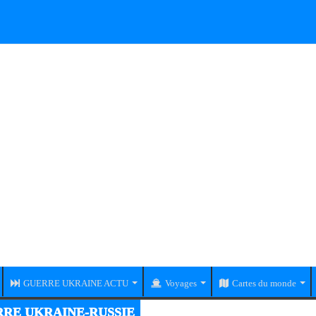
GUERRE UKRAINE ACTU
Voyages
Cartes du monde
RE UKRAINE-RUSSIE