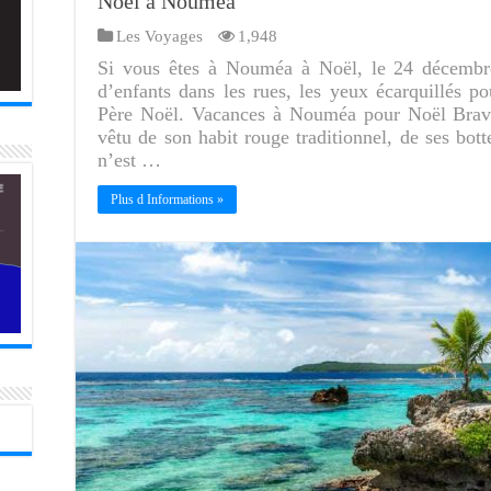
Noël à Nouméa
Les Voyages
1,948
Si vous êtes à Nouméa à Noël, le 24 décembre 
d’enfants dans les rues, les yeux écarquillés p
Père Noël. Vacances à Nouméa pour Noël Brava
vêtu de son habit rouge traditionnel, de ses bott
n’est …
Plus d Informations »