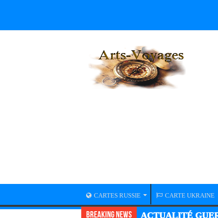
CARTES RUSSIE
CARTE UKRAINE
Breaking News
ACTUALITÉ GUER