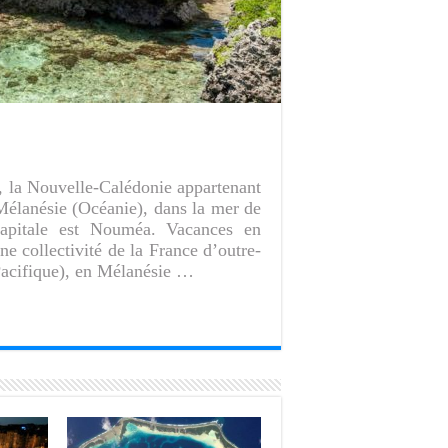
), la Nouvelle-Calédonie appartenant
 Mélanésie (Océanie), dans la mer de
capitale est Nouméa. Vacances en
 collectivité de la France d’outre-
Pacifique), en Mélanésie …