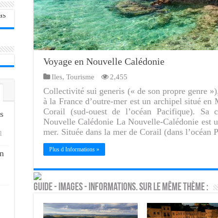
Voyage en Nouvelle Calédonie
Iles
,
Tourisme
2,455
Collectivité sui generis (« de son propre genre »
à la France d’outre-mer est un archipel situé en
Corail (sud-ouest de l’océan Pacifique). Sa 
s
Nouvelle Calédonie La Nouvelle-Calédonie est une
mer. Située dans la mer de Corail (dans l’océan 
1
Plus d Informations »
n
Guide - Images - Informations. Sur le même thème :