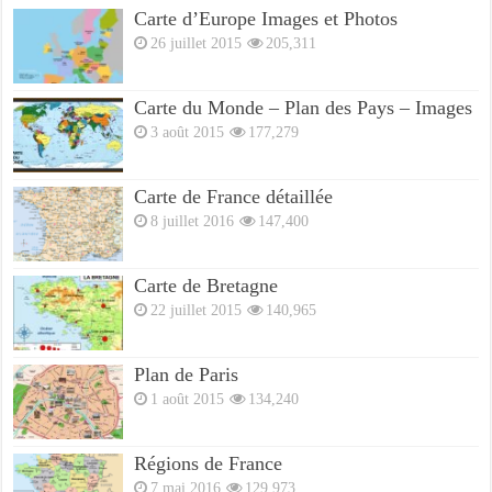
Carte d’Europe Images et Photos
26 juillet 2015
205,311
Carte du Monde – Plan des Pays – Images
3 août 2015
177,279
Carte de France détaillée
8 juillet 2016
147,400
Carte de Bretagne
22 juillet 2015
140,965
Plan de Paris
1 août 2015
134,240
Régions de France
7 mai 2016
129,973