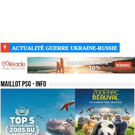
ACTUALITÉ GUERRE UKRAINE-RUSSIE
maillot psg
- Info