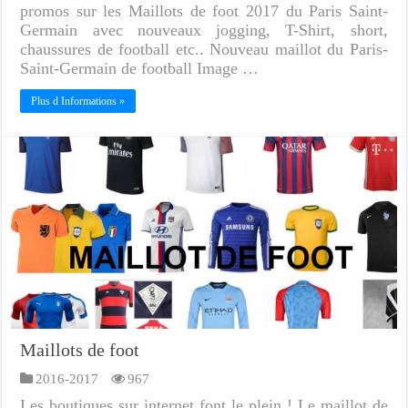
promos sur les Maillots de foot 2017 du Paris Saint-
Germain avec nouveaux jogging, T-Shirt, short,
chaussures de football etc.. Nouveau maillot du Paris-
Saint-Germain de football Image …
Plus d Informations »
Maillots de foot
2016-2017
967
Les boutiques sur internet font le plein ! Le maillot de