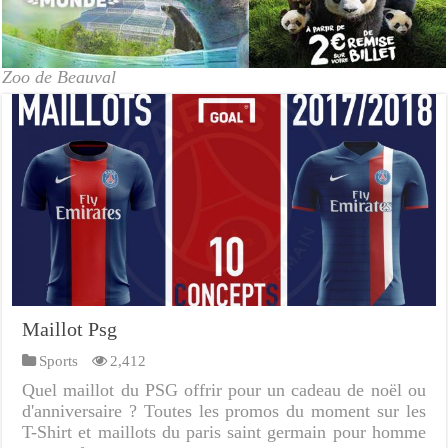
Zoo de Beauval
Maillot Psg
Sports
2,412
Quel maillot du PSG offrir pour un cadeau de noël ou
d'anniversaire ? Toutes les promos du moment sur les
T-Shirt et maillots du paris saint germain pour homme