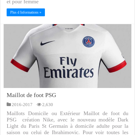
et pour femme
Plus d Informations »
Maillot de foot PSG
2016-2017
2,630
Maillots Domicile ou Extérieur Maillot de foot du
PSG création Nike, avec le nouveau modèle Dark
Light du Paris St Germain à domicile adulte pour la
saison ou celui de Ibrahimovic. Pour voir toutes les