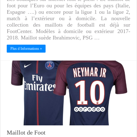
foot pour l’Euro ou pour les équipes des pays (Italie,
Espagne ….) ou encore pour la ligue 1 ou la ligue 2,
match à l’extérieur ou à domicile. La nouvelle
collection des maillots de football est déjà sur
FootCenter. Modèles à domicile ou extérieur 2017-
2018. Maillot suède Ibrahimovic, PSG …
Plus d Informations »
Maillot de Foot