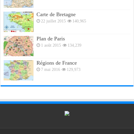
Carte de Bretagne
22 juillet 2015
140,965
Plan de Paris
1 août 2015
134,239
Régions de France
7 mai 2016
129,973