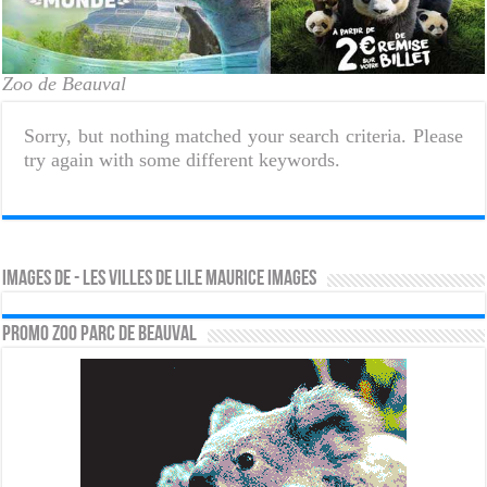
Zoo de Beauval
Sorry, but nothing matched your search criteria. Please
try again with some different keywords.
Images de - les villes de lile maurice images
PROMO ZOO PARC DE BEAUVAL