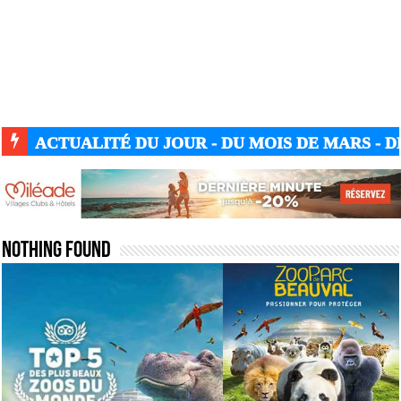
ACTUALITÉ DU JOUR - DU MOIS DE MARS - DE
Nothing Found