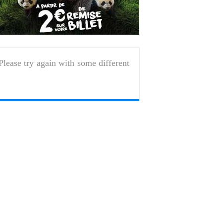
Please try again with some different