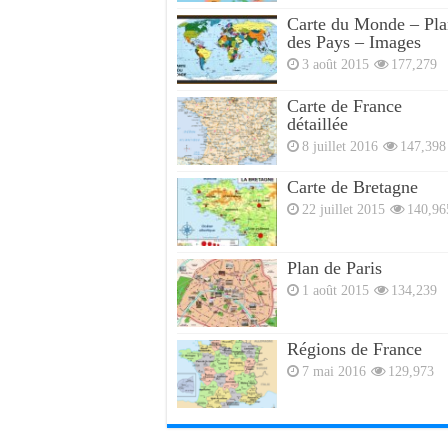
Carte du Monde – Pla
des Pays – Images
3 août 2015
177,279
Carte de France
détaillée
8 juillet 2016
147,398
Carte de Bretagne
22 juillet 2015
140,96
Plan de Paris
1 août 2015
134,239
Régions de France
7 mai 2016
129,973