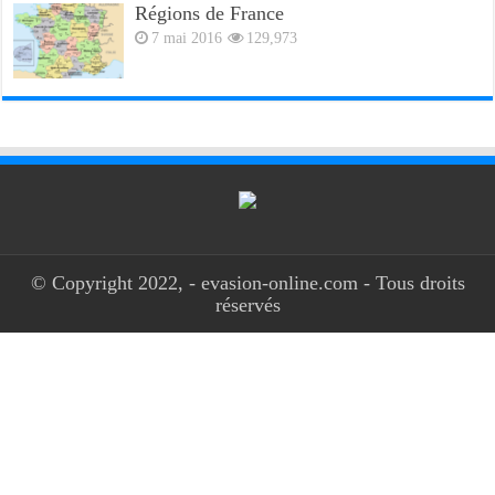
Régions de France
7 mai 2016
129,973
© Copyright 2022, - evasion-online.com - Tous droits
réservés