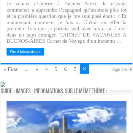
Je venais d’atterrir à Buenos Aires. Je n’avais
commencé à apprendre l’espagnol qu’un mois plus tôt
et la première question que je me suis posé était : « Et
maintenant, comment je fais ». C’était en effet la
première fois que je partais seul avec mon sac à dos
dans un pays étranger. CARNET DE VACANCES A
BUENOS-AIRES Carnet de Voyage d’un inconnu …
Plus d Informations »
8
« First
...
«
4
5
6
7
Page 8 of 8
Guide - Images - Informations. Sur le même thème :