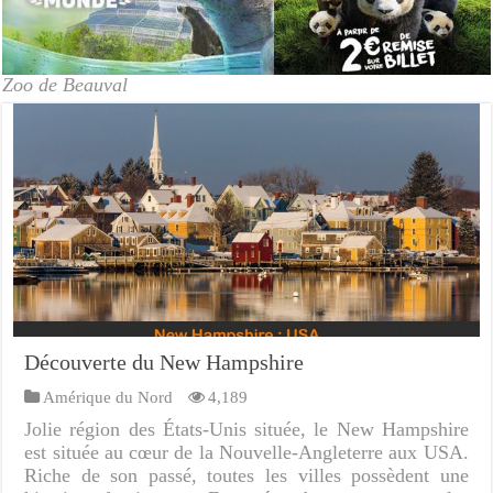
Zoo de Beauval
Découverte du New Hampshire
Amérique du Nord
4,189
Jolie région des États-Unis située, le New Hampshire
est située au cœur de la Nouvelle-Angleterre aux USA.
Riche de son passé, toutes les villes possèdent une