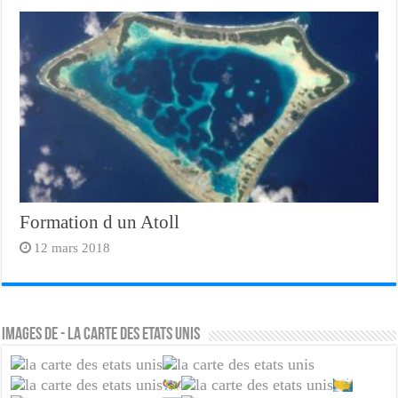
Formation d un Atoll
12 mars 2018
Images de - la carte des etats unis