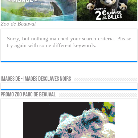
Zoo de Beauval
Sorry, but nothing matched your search criteria. Please
try again with some different keywords.
Images de - images desclaves noirs
PROMO ZOO PARC DE BEAUVAL