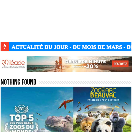
ACTUALITÉ DU JOUR - DU MOIS DE MARS - DE
Nothing Found