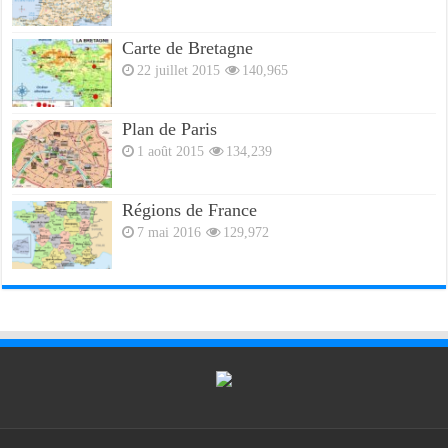
Carte de Bretagne
22 juillet 2015
140,965
Plan de Paris
1 août 2015
134,239
Régions de France
7 mai 2016
129,972