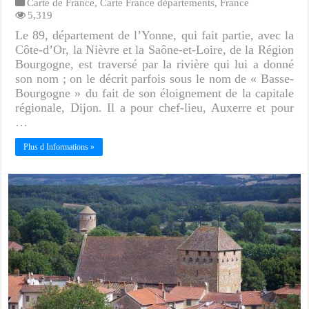
Carte de France
,
Carte France départements
,
France
5,319
Le 89, département de l’Yonne, qui fait partie, avec la
Côte-d’Or, la Nièvre et la Saône-et-Loire, de la Région
Bourgogne, est traversé par la rivière qui lui a donné
son nom ; on le décrit parfois sous le nom de « Basse-
Bourgogne » du fait de son éloignement de la capitale
régionale, Dijon. Il a pour chef-lieu, Auxerre et pour
…
Plus d Informations »