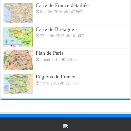
Carte de France détaillée
8 juillet 2016
147,567
Carte de Bretagne
22 juillet 2015
141,002
Plan de Paris
1 août 2015
134,603
Régions de France
7 mai 2016
129,975