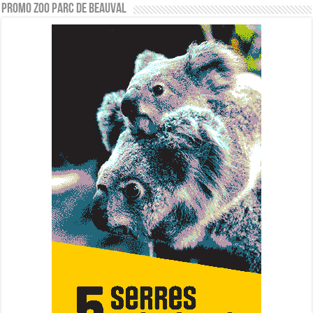
PROMO ZOO PARC DE BEAUVAL