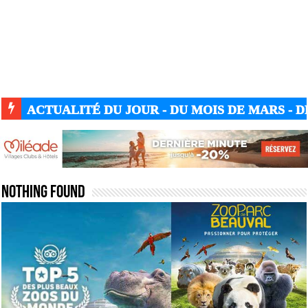
ACTUALITÉ DU JOUR - DU MOIS DE MARS - DE
Nothing Found