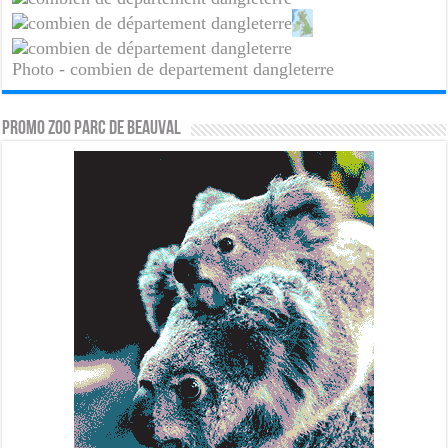
Photo - combien de departement dangleterre
PROMO ZOO PARC DE BEAUVAL