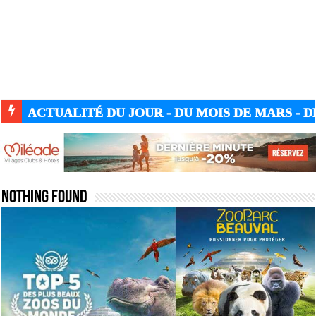
ACTUALITÉ DU JOUR - DU MOIS DE MARS - DE
Nothing Found