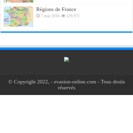
Régions de France
7 mai 2016
129,971
© Copyright 2022, - evasion-online.com - Tous droits
réservés