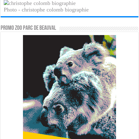
Photo - christophe colomb biographie
PROMO ZOO PARC DE BEAUVAL