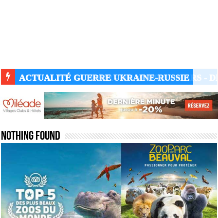
ACTUALITÉ GUERRE UKRAINE-RUSSIE
Nothing Found