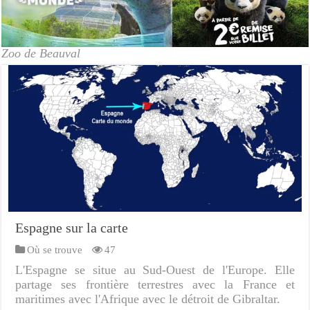
Zoo de Beauval
Espagne sur la carte
Où se trouve
47
L'Espagne se situe au Sud-Ouest de l'Europe. Elle
partage ses frontière terrestres avec la France et
maritimes avec l'Afrique avec le détroit de Gibraltar.