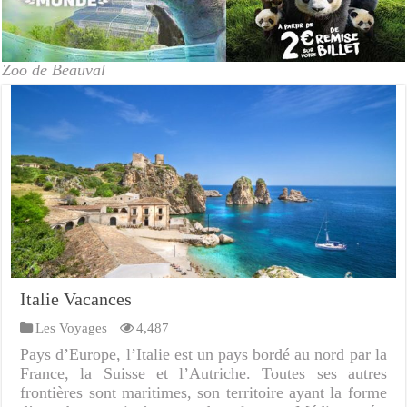
Zoo de Beauval
Italie Vacances
Les Voyages
4,487
Pays d’Europe, l’Italie est un pays bordé au nord par la
France, la Suisse et l’Autriche. Toutes ses autres
frontières sont maritimes, son territoire ayant la forme