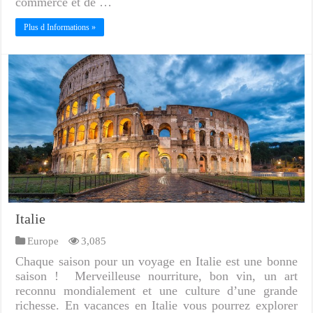
commerce et de …
Plus d Informations »
Italie
Europe
3,085
Chaque saison pour un voyage en Italie est une bonne
saison ! Merveilleuse nourriture, bon vin, un art
reconnu mondialement et une culture d’une grande
richesse. En vacances en Italie vous pourrez explorer