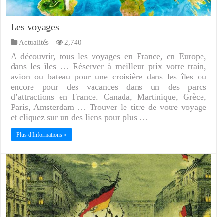
Les voyages
Actualités
2,740
A découvrir, tous les voyages en France, en Europe,
dans les îles … Réserver à meilleur prix votre train,
avion ou bateau pour une croisière dans les îles ou
encore pour des vacances dans un des parcs
d’attractions en France. Canada, Martinique, Grèce,
Paris, Amsterdam … Trouver le titre de votre voyage
et cliquez sur un des liens pour plus …
Plus d Informations »