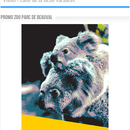
Photo - carte de la sicile vacances
PROMO ZOO PARC DE BEAUVAL