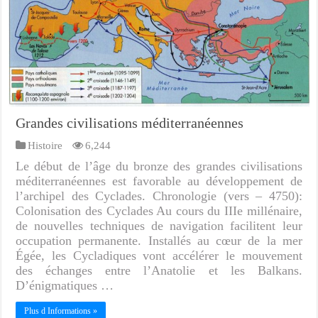
Grandes civilisations méditerranéennes
Histoire
6,244
Le début de l’âge du bronze des grandes civilisations
méditerranéennes est favorable au développement de
l’archipel des Cyclades. Chronologie (vers – 4750):
Colonisation des Cyclades Au cours du IIIe millénaire,
de nouvelles techniques de navigation facilitent leur
occupation permanente. Installés au cœur de la mer
Égée, les Cycladiques vont accélérer le mouvement
des échanges entre l’Anatolie et les Balkans.
D’énigmatiques …
Plus d Informations »