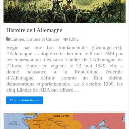
Histoire de l Allemagne
Europe
,
Histoire et Culture
1,992
Régie par une Loi fondamentale (Grundgesetz),
l’Allemagne a adopté cette dernière le 8 mai 1949 par
les représentants des onze Länder de l’Allemagne de
l’Ouest. Entrée en vigueur le 23 mai 1949, elle a
donné naissance à la République fédérale
d’Allemagne, définie comme un État fédéral
démocratique et parlementaire. Le 3 octobre 1990, les
cinq Länder de RDA ont adhéré …
Plus d Informations »